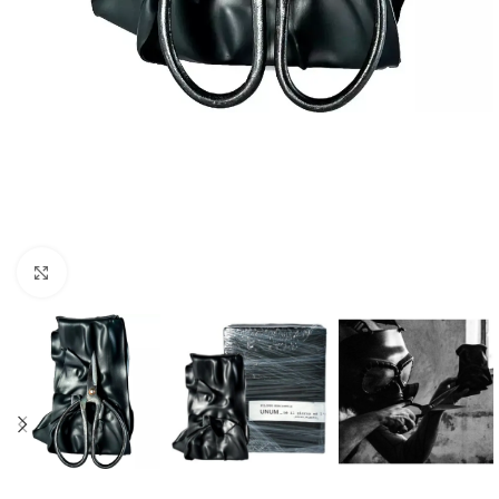
Натисніть, щоб збільшити