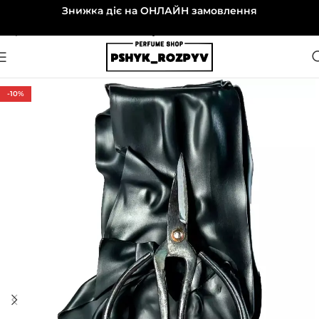
Знижка діє на ОНЛАЙН замовлення
Перейти до навігації
Перейти до основного вмісту
-10%