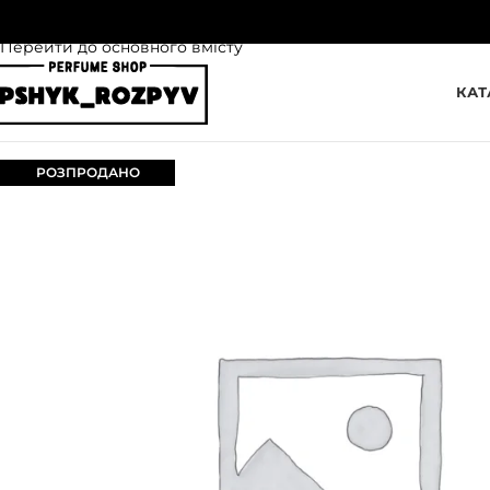
Перейти до навігації
Перейти до основного вмісту
КАТ
РОЗПРОДАНО