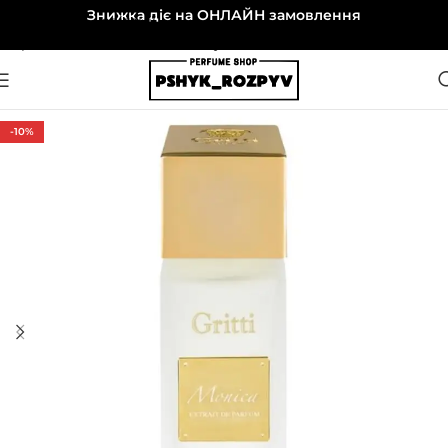
Знижка діє на ОНЛАЙН замовлення
Перейти до навігації
Перейти до основного вмісту
-10%