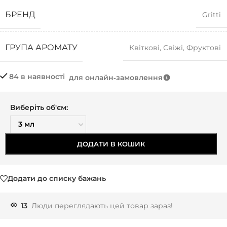
БРЕНД
Gritti
ГРУПА АРОМАТУ
Квіткові
,
Свіжі
,
Фруктові
84 в наявності
для онлайн‑замовлення
Виберіть об'єм:
ДОДАТИ В КОШИК
Додати до списку бажань
13
Люди переглядають цей товар зараз!