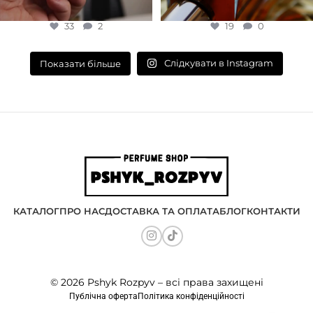
33
2
19
0
Слідкувати в Instagram
Показати більше
КАТАЛОГ
ПРО НАС
ДОСТАВКА ТА ОПЛАТА
БЛОГ
КОНТАКТИ
© 2026 Pshyk Rozpyv – всі права захищені
Публічна оферта
Політика конфіденційності