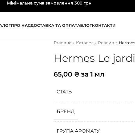
Мінімальна сума замовлення 300 грн
АЛОГ
ПРО НАС
ДОСТАВКА ТА ОПЛАТА
БЛОГ
КОНТАКТИ
Головна
»
Каталог
»
Розпив
»
Hermes 
Hermes Le jardi
65,00
₴
за 1 мл
СТАТЬ
БРЕНД
ГРУПА АРОМАТУ