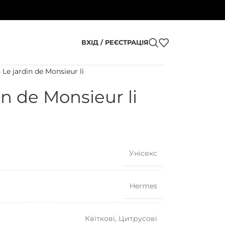
ВХІД / РЕЄСТРАЦІЯ
Le jardin de Monsieur li
n de Monsieur li
Унісекс
Hermes
Квіткові
,
Цитрусові