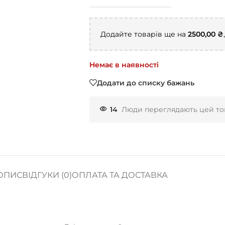
Додайте товарів ще на
2500,00
₴
Немає в наявності
Додати до списку бажань
14
Люди переглядають цей тов
ОПИС
ВІДГУКИ (0)
ОПЛАТА ТА ДОСТАВКА