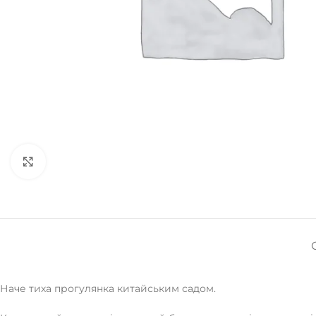
Натисніть, щоб збільшити
Наче тиха прогулянка китайським садом.