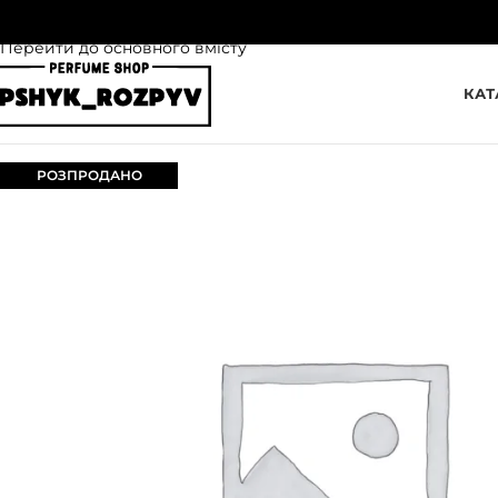
Перейти до навігації
Перейти до основного вмісту
КАТ
РОЗПРОДАНО