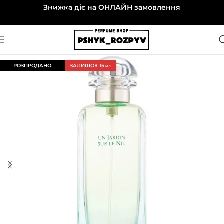
Знижка діє на ОНЛАЙН замовлення
Перейти до навігації
Перейти до основного вмісту
РОЗПРОДАНО
ЗАЛИШОК 15
МЛ