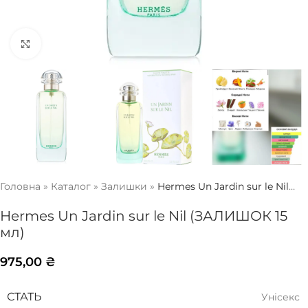
Натисніть, щоб збільшити
Головна
»
Каталог
»
Залишки
»
Hermes Un Jardin sur le Nil
(ЗАЛИШОК 15 мл)
Hermes Un Jardin sur le Nil (ЗАЛИШОК 15
мл)
975,00
₴
СТАТЬ
Унісекс