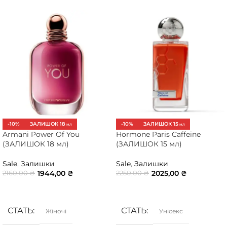
-10%
ЗАЛИШОК 18
-10%
ЗАЛИШОК 15
МЛ
МЛ
Armani Power Of You
Hormone Paris Caffeine
(ЗАЛИШОК 18 мл)
(ЗАЛИШОК 15 мл)
Sale
,
Залишки
Sale
,
Залишки
1944,00
₴
2025,00
₴
2160,00
₴
2250,00
₴
ДОДАТИ В КОШИК
ДОДАТИ В КОШИК
СТАТЬ
СТАТЬ
Жіночі
Унісекс