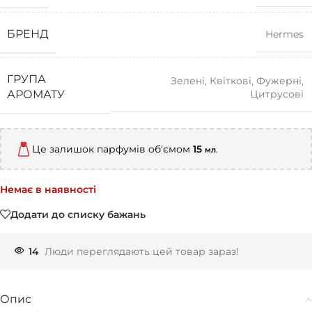
БРЕНД
Hermes
ГРУПА
Зелені
,
Квіткові
,
Фужерні
,
Цитрусові
АРОМАТУ
Це залишок парфумів об'ємом
15
.
мл
Немає в наявності
Додати до списку бажань
14
Люди переглядають цей товар зараз!
Опис