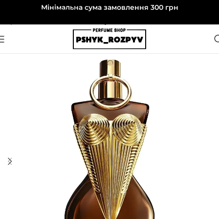
Мінімальна сума замовлення 300 грн
Перейти до навігації
Перейти до основного вмісту