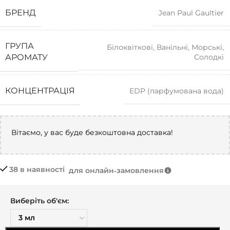
БРЕНД
Jean Paul Gaultier
ГРУПА
Білоквіткові
,
Ванільні
,
Морські
,
Солодкі
АРОМАТУ
КОНЦЕНТРАЦІЯ
EDP (парфумована вода)
Вітаємо, у вас буде безкоштовна доставка!
38 в наявності
для онлайн‑замовлення
Виберіть об'єм: