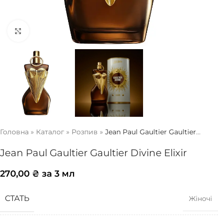
Натисніть, щоб збільшити
Головна
»
Каталог
»
Розпив
»
Jean Paul Gaultier Gaultier
Divine Elixir
Jean Paul Gaultier Gaultier Divine Elixir
270,00
₴
за 3 мл
СТАТЬ
Жіночі