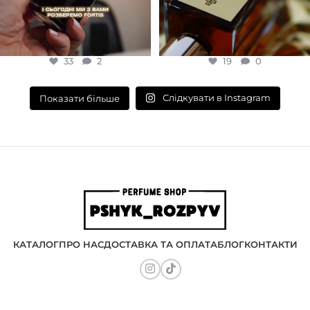
33
2
19
0
Слідкувати в Instagram
Показати більше
КАТАЛОГ
ПРО НАС
ДОСТАВКА ТА ОПЛАТА
БЛОГ
КОНТАКТИ