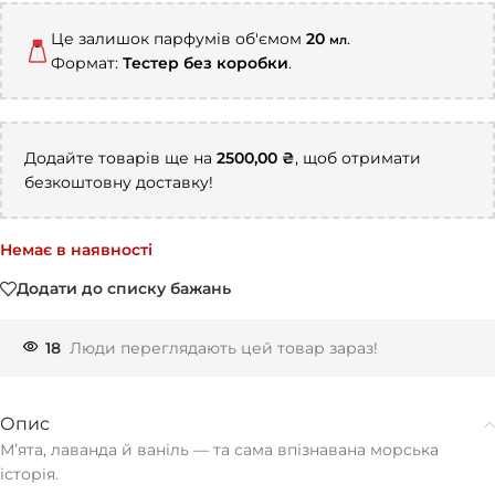
Це залишок парфумів об'ємом
20
.
мл
Формат:
Тестер без коробки
.
Додайте товарів ще на
2500,00
₴
, щоб отримати
безкоштовну доставку!
Немає в наявності
Додати до списку бажань
18
Люди переглядають цей товар зараз!
Опис
Мʼята, лаванда й ваніль — та сама впізнавана морська
історія.