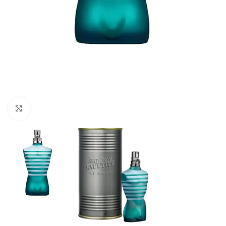
Натисніть, щоб збільшити