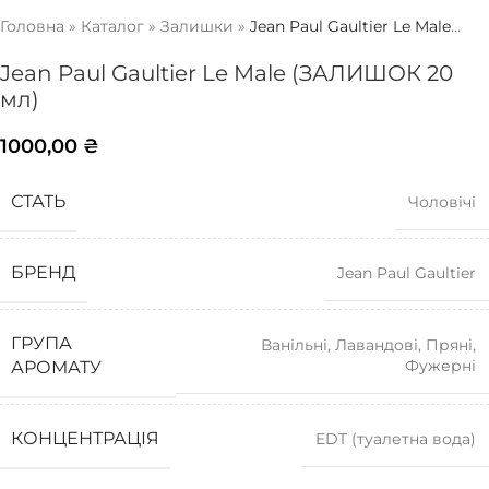
Головна
»
Каталог
»
Залишки
»
Jean Paul Gaultier Le Male
(ЗАЛИШОК 20 мл)
Jean Paul Gaultier Le Male (ЗАЛИШОК 20
мл)
1000,00
₴
СТАТЬ
Чоловічі
БРЕНД
Jean Paul Gaultier
ГРУПА
Ванільні
,
Лавандові
,
Пряні
,
Фужерні
АРОМАТУ
КОНЦЕНТРАЦІЯ
EDT (туалетна вода)