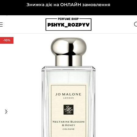
Знижка діє на ОНЛАЙН замовлення
Перейти до навігації
Перейти до основного вмісту
-10%