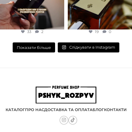
33
2
19
0
Слідкувати в Instagram
Показати більше
КАТАЛОГ
ПРО НАС
ДОСТАВКА ТА ОПЛАТА
БЛОГ
КОНТАКТИ