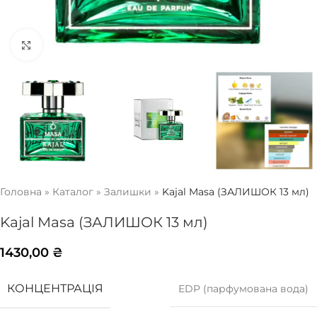
Натисніть, щоб збільшити
Головна
»
Каталог
»
Залишки
»
Kajal Masa (ЗАЛИШОК 13 мл)
Kajal Masa (ЗАЛИШОК 13 мл)
1430,00
₴
КОНЦЕНТРАЦІЯ
EDP (парфумована вода)