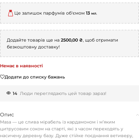
Це залишок парфумів об'ємом
13
.
мл
Додайте товарів ще на
2500,00
₴
, щоб отримати
безкоштовну доставку!
Немає в наявності
Додати до списку бажань
14
Люди переглядають цей товар зараз!
Опис
Masa — це слива мірабель із кардамоном і мʼяким
цитрусовим соком на старті, які з часом переходять у
насичену деревну базу. Дуже стійке поєднання ветиверу,