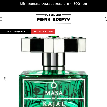
Мінімальна сума замовлення 300 грн
Перейти до навігації
Перейти до основного вмісту
РОЗПРОДАНО
ЗАЛИШОК 13
МЛ