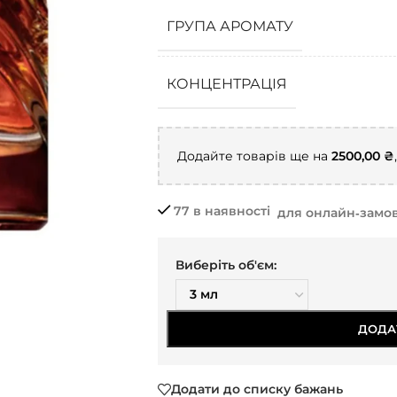
ГРУПА АРОМАТУ
КОНЦЕНТРАЦІЯ
Додайте товарів ще на
2500,00
₴
77 в наявності
для онлайн‑замо
Виберіть об'єм:
ДОДА
Додати до списку бажань