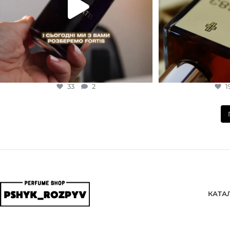
33
2
1
КАТА