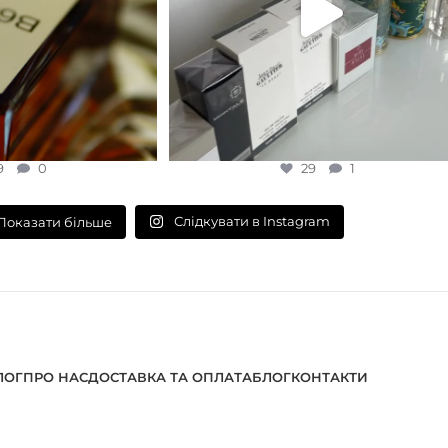
9
0
29
1
Слідкувати в Instagram
Показати більше
ЛОГ
ПРО НАС
ДОСТАВКА ТА ОПЛАТА
БЛОГ
КОНТАКТИ