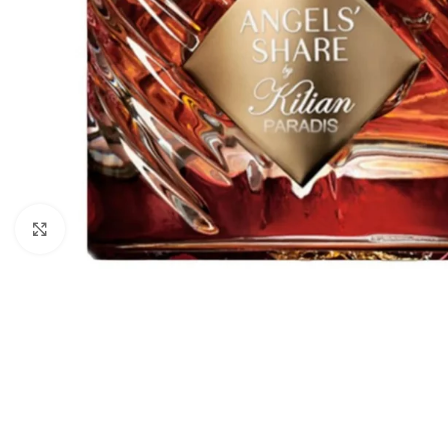
Натисніть, щоб збільшити