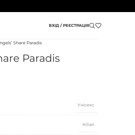
ВХІД / РЕЄСТРАЦІЯ
Angels’ Share Paradis
hare Paradis
Унісекс
Kilian