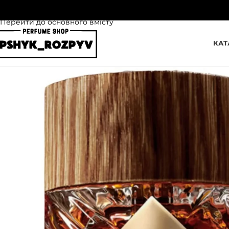
Перейти до навігації
Перейти до основного вмісту
КАТ