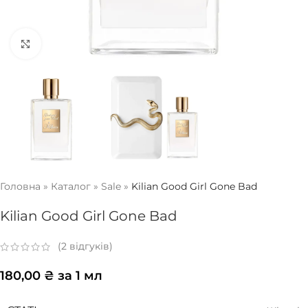
Натисніть, щоб збільшити
Головна
»
Каталог
»
Sale
»
Kilian Good Girl Gone Bad
Kilian Good Girl Gone Bad
(
2
відгуків)
180,00
₴
за 1 мл