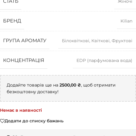
СТАТЬ
Жіночі
БРЕНД
Kilian
ГРУПА АРОМАТУ
Білоквіткові
,
Квіткові
,
Фруктові
КОНЦЕНТРАЦІЯ
EDP (парфумована вода)
Додайте товарів ще на
2500,00
₴
, щоб отримати
безкоштовну доставку!
Немає в наявності
Додати до списку бажань