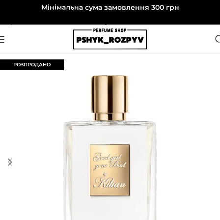
Мінімальна сума замовлення 300 грн
Перейти до навігації
Перейти до основного вмісту
РОЗПРОДАНО