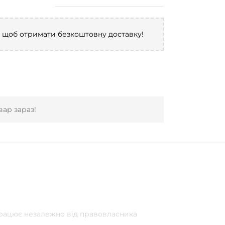
, щоб отримати безкоштовну доставку!
ар зараз!
 працює незалежно від правовласника