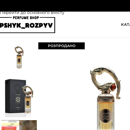
Перейти до навігації
Перейти до основного вмісту
КАТ
РОЗПРОДАНО