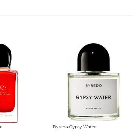
e
Byredo Gypsy Water