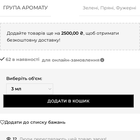
ГРУПА АРОМАТУ
Зелені
,
Пряні
,
Фужерні
Додайте товарів ще на
2500,00
₴
, щоб отримати
безкоштовну доставку!
62 в наявності
для онлайн‑замовлення
Виберіть об'єм:
ДОДАТИ В КОШИК
Додати до списку бажань
12
Люди переглядають цей товар зараз!