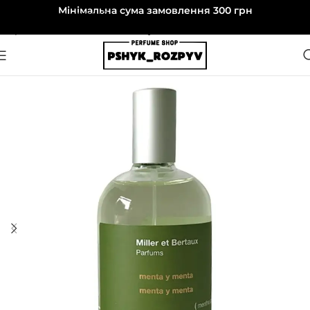
Мінімальна сума замовлення 300 грн
Перейти до навігації
Перейти до основного вмісту