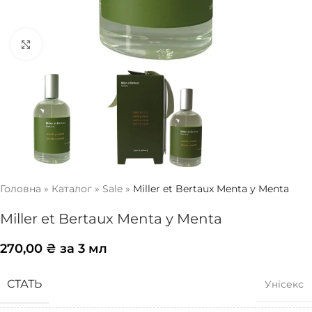
Натисніть, щоб збільшити
Головна
»
Каталог
»
Sale
»
Miller et Bertaux Menta y Menta
Miller et Bertaux Menta y Menta
270,00
₴
за 3 мл
СТАТЬ
Унісекс