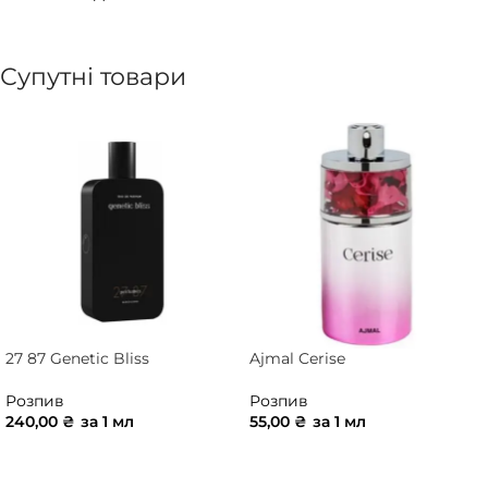
Супутні товари
27 87 Genetic Bliss
Ajmal Cerise
Розпив
Розпив
240,00
₴
за 1 мл
55,00
₴
за 1 мл
ДОДАТИ В КОШИК
ДОДАТИ В КОШИК