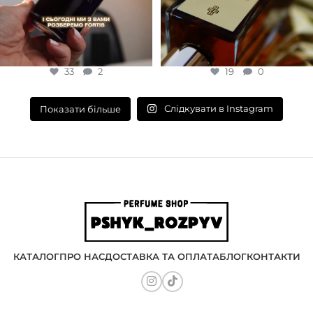
33
2
19
0
Слідкувати в Instagram
Показати більше
КАТАЛОГ
ПРО НАС
ДОСТАВКА ТА ОПЛАТА
БЛОГ
КОНТАКТИ