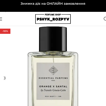
Знижка діє на ОНЛАЙН замовлення
Перейти до навігації
Перейти до основного вмісту
-10%