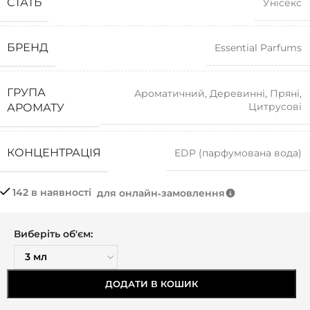
СТАТЬ
Унісекс
БРЕНД
Essential Parfums
ГРУПА
Ароматичний
,
Деревинні
,
Пряні
,
Цитрусові
АРОМАТУ
КОНЦЕНТРАЦІЯ
EDP (парфумована вода)
142 в наявності
для онлайн‑замовлення
Виберіть об'єм:
ДОДАТИ В КОШИК