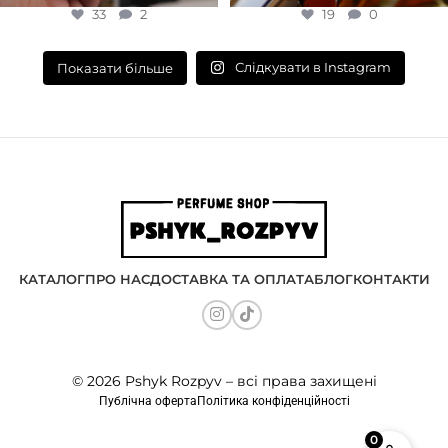
33
2
19
0
Слідкувати в Instagram
Показати більше
КАТАЛОГ
ПРО НАС
ДОСТАВКА ТА ОПЛАТА
БЛОГ
КОНТАКТИ
© 2026 Pshyk Rozpyv – всі права захищені
Публічна оферта
Політика конфіденційності
0