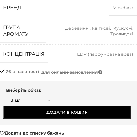
БРЕНД
Moschino
ГРУПА
Деревинні
,
Квіткові
,
Мускусні
,
Трояндові
АРОМАТУ
КОНЦЕНТРАЦІЯ
EDP (парфумована вода)
76 в наявності
для онлайн‑замовлення
Виберіть об'єм:
ДОДАТИ В КОШИК
Додати до списку бажань