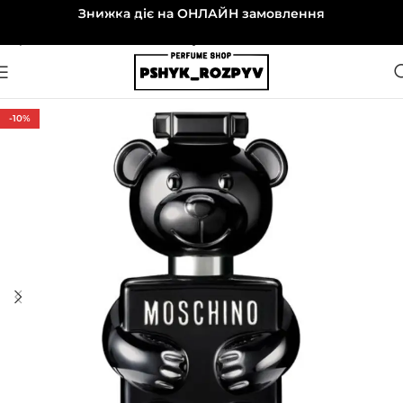
Знижка діє на ОНЛАЙН замовлення
Перейти до навігації
Перейти до основного вмісту
-10%