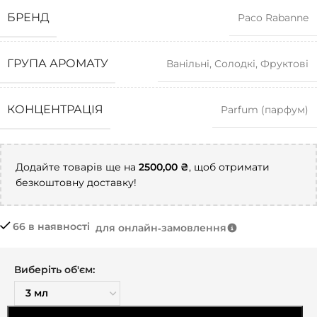
БРЕНД
Paco Rabanne
ГРУПА АРОМАТУ
Ванільні
,
Солодкі
,
Фруктові
КОНЦЕНТРАЦІЯ
Parfum (парфум)
Додайте товарів ще на
2500,00
₴
, щоб отримати
безкоштовну доставку!
66 в наявності
для онлайн‑замовлення
Виберіть об'єм: