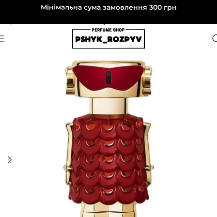
Мінімальна сума замовлення 300 грн
Перейти до навігації
Перейти до основного вмісту