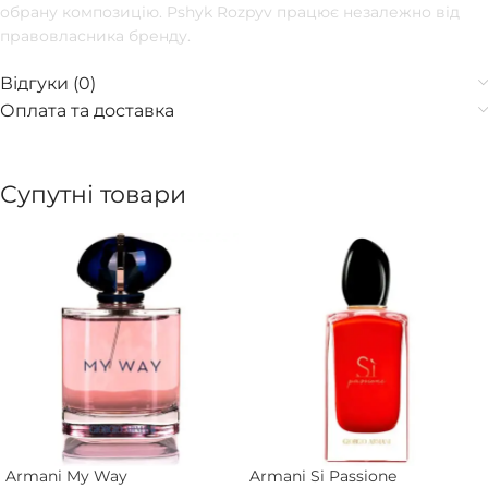
обрану композицію. Pshyk Rozpyv працює незалежно від
правовласника бренду.
Відгуки (0)
Оплата та доставка
Супутні товари
Armani My Way
Armani Si Passione