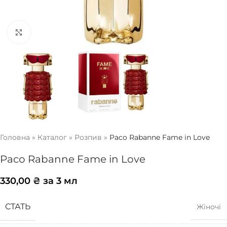
Натисніть, щоб збільшити
Головна
»
Каталог
»
Розпив
»
Paco Rabanne Fame in Love
Paco Rabanne Fame in Love
330,00
₴
за 3 мл
СТАТЬ
Жіночі