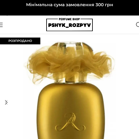
Мінімальна сума замовлення 300 грн
Перейти до навігації
Перейти до основного вмісту
РОЗПРОДАНО