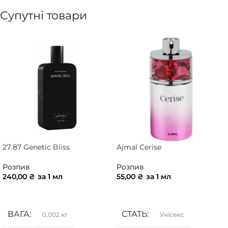
Супутні товари
27 87 Genetic Bliss
Ajmal Cerise
Розпив
Розпив
240,00
₴
за 1 мл
55,00
₴
за 1 мл
ДОДАТИ В КОШИК
ДОДАТИ В КОШИК
ВАГА
СТАТЬ
0,002 кг
Унісекс