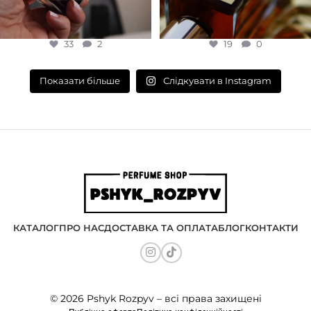
33
2
19
0
Слідкувати в Instagram
Показати більше
КАТАЛОГ
ПРО НАС
ДОСТАВКА ТА ОПЛАТА
БЛОГ
КОНТАКТИ
© 2026 Pshyk Rozpyv – всі права захищені