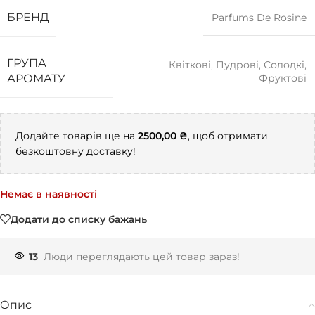
БРЕНД
Parfums De Rosine
ГРУПА
Квіткові
,
Пудрові
,
Солодкі
,
Фруктові
АРОМАТУ
Додайте товарів ще на
2500,00
₴
, щоб отримати
безкоштовну доставку!
Немає в наявності
Додати до списку бажань
13
Люди переглядають цей товар зараз!
Опис