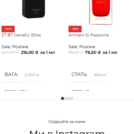
-10%
-10%
27 87 Genetic Bliss
Armani Si Passione
Sale
,
Розпив
Sale
,
Розпив
216,00
₴
за 1 мл
76,50
₴
за 1 мл
240,00
₴
85,00
₴
ДОДАТИ В КОШИК
ДОДАТИ В КОШИК
ВАГА
СТАТЬ
0,002 кг
Жіночі
РОЗМІРИ
БРЕНД
10 × 10 × 5 см
Armani
СТАТЬ
ГРУПА АРОМАТУ
Унісекс
Слідкуйте за нами
Деревинні
,
Солодкі
,
Фруктові
БРЕНД
27 87
Ми в Instagram