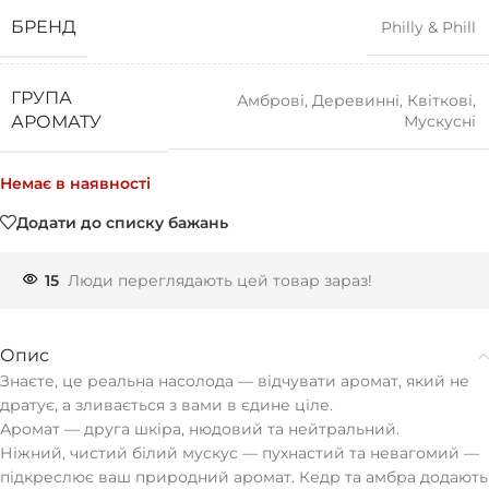
БРЕНД
Philly & Phill
ГРУПА
Амброві
,
Деревинні
,
Квіткові
,
Мускусні
АРОМАТУ
Немає в наявності
Додати до списку бажань
15
Люди переглядають цей товар зараз!
Опис
Знаєте, це реальна насолода — відчувати аромат, який не
дратує, а зливається з вами в єдине ціле.
Аромат — друга шкіра, нюдовий та нейтральний.
Ніжний, чистий білий мускус — пухнастий та невагомий —
підкреслює ваш природний аромат. Кедр та амбра додають