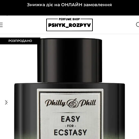
Знижка діє на ОНЛАЙН замовлення
Перейти до навігації
Перейти до основного вмісту
РОЗПРОДАНО