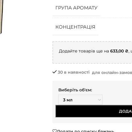
ГРУПА АРОМАТУ
КОНЦЕНТРАЦІЯ
Додайте товарів ще на
633,00
₴
,
30 в наявності
для онлайн‑замо
Виберіть об'єм:
ДОДА
Додати до списку бажань