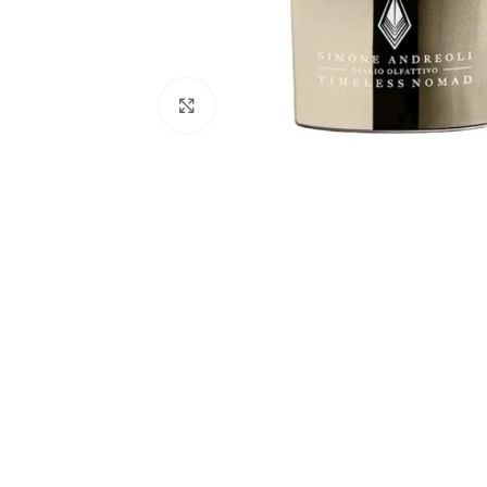
Натисніть, щоб збільшити