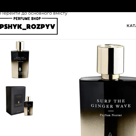
Перейти до навігації
Перейти до основного вмісту
КАТ