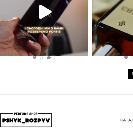
33
2
1
КАТА