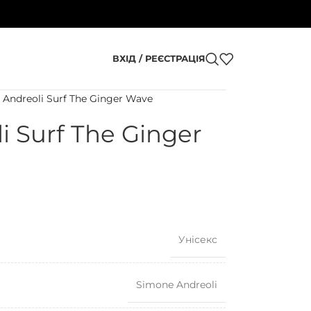
ВХІД / РЕЄСТРАЦІЯ
Andreoli Surf The Ginger Wave
i Surf The Ginger
Унісекс
Simone Andreoli