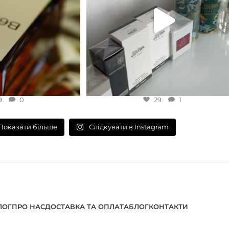
9
0
29
1
Слідкувати в Instagram
Показати більше
ЛОГ
ПРО НАС
ДОСТАВКА ТА ОПЛАТА
БЛОГ
КОНТАКТИ