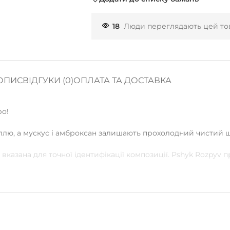
18
Люди переглядають цей тов
ОПИС
ВІДГУКИ (0)
ОПЛАТА ТА ДОСТАВКА
ро!
сіллю, а мускус і амброксан залишають прохолодний чистий 
вказана для точної ідентифікації композиції. Pshyk Rozpyv