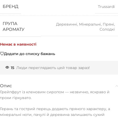
БРЕНД
Trussardi
ГРУПА
Деревинні
,
Мінеральні
,
Пряні
,
Солодкі
АРОМАТУ
Немає в наявності
Додати до списку бажань
15
Люди переглядають цей товар зараз!
Опис
Грейпфрут із кленовим сиропом — незвично, яскраво й
трохи гіркувато.
Герань та гострий перець додають пряного характеру, а
мінеральні ноти, пачулі й деревина залишають сухий