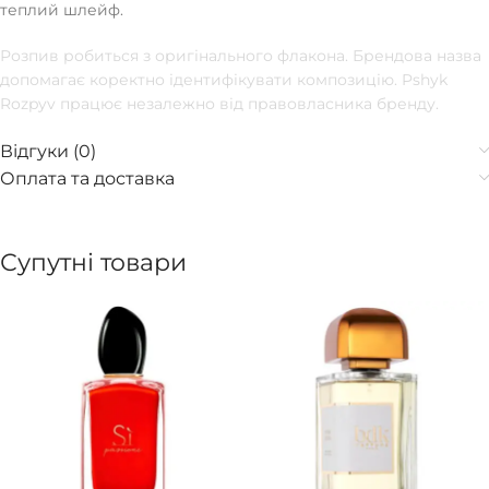
теплий шлейф.
Розпив робиться з оригінального флакона. Брендова назва
допомагає коректно ідентифікувати композицію. Pshyk
Rozpyv працює незалежно від правовласника бренду.
Відгуки (0)
Оплата та доставка
Супутні товари