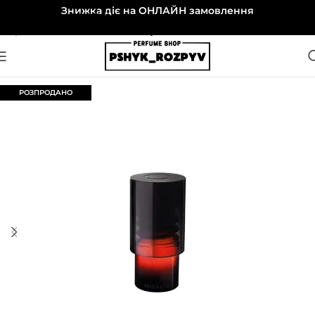
Знижка діє на ОНЛАЙН замовлення
Перейти до навігації
Перейти до основного вмісту
РОЗПРОДАНО