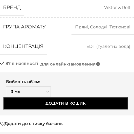
БРЕНД
Viktor & Rolf
ГРУПА АРОМАТУ
Пряні
,
Солодкі
,
Тютюнові
КОНЦЕНТРАЦІЯ
EDT (туалетна вода)
87 в наявності
для онлайн‑замовлення
Виберіть об'єм:
ДОДАТИ В КОШИК
Додати до списку бажань