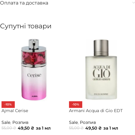
Оплата та доставка
Супутні товари
-10%
-10%
Ajmal Cerise
Armani Acqua di Gio EDT
Sale
,
Розпив
Sale
,
Розпив
49,50
₴
за 1 мл
49,50
₴
за 1 мл
55,00
₴
55,00
₴