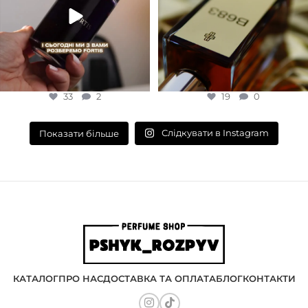
33
2
19
0
Слідкувати в Instagram
Показати більше
КАТАЛОГ
ПРО НАС
ДОСТАВКА ТА ОПЛАТА
БЛОГ
КОНТАКТИ