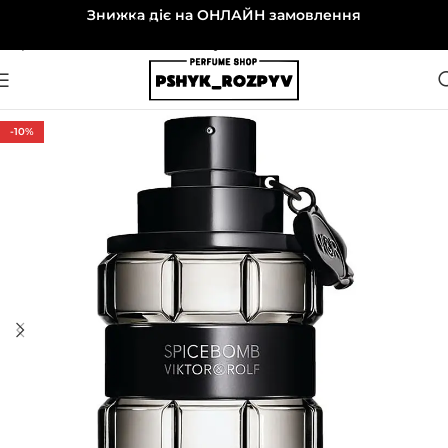
Знижка діє на ОНЛАЙН замовлення
Перейти до навігації
Перейти до основного вмісту
-10%