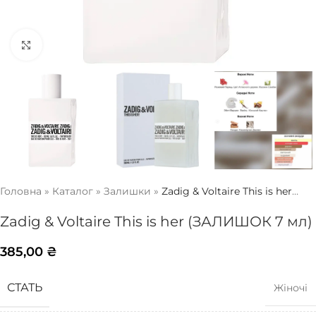
Натисніть, щоб збільшити
Головна
»
Каталог
»
Залишки
»
Zadig & Voltaire This is her
(ЗАЛИШОК 7 мл)
Zadig & Voltaire This is her (ЗАЛИШОК 7 мл)
385,00
₴
СТАТЬ
Жіночі