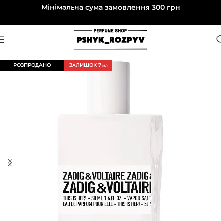
Мінімальна сума замовлення 300 грн
Перейти до навігації
Перейти до основного вмісту
РОЗПРОДАНО
ЗАЛИШОК 7
МЛ