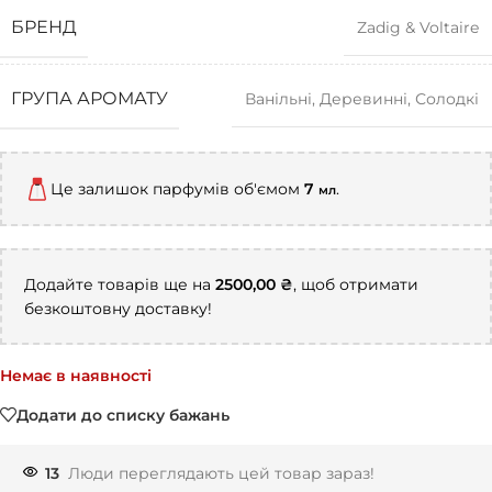
БРЕНД
Zadig & Voltaire
ГРУПА АРОМАТУ
Ванільні
,
Деревинні
,
Солодкі
Це залишок парфумів об'ємом
7
.
мл
Додайте товарів ще на
2500,00
₴
, щоб отримати
безкоштовну доставку!
Немає в наявності
Додати до списку бажань
13
Люди переглядають цей товар зараз!