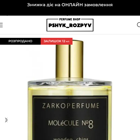
Знижка діє на ОНЛАЙН замовлення
Перейти до навігації
Перейти до основного вмісту
РОЗПРОДАНО
ЗАЛИШОК 12
МЛ