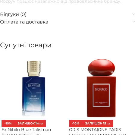
Rozpyv працює незалежно від правовласника бренду.
Відгуки (0)
Оплата та доставка
Супутні товари
-10%
ЗАЛИШОК 14
-10%
ЗАЛИШОК 15
МЛ
МЛ
Ex Nihilo Blue Talisman
GRIS MONTAIGNE PARIS