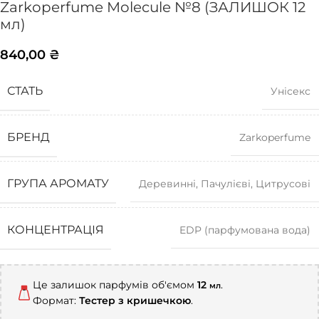
Zarkoperfume Molecule №8 (ЗАЛИШОК 12
мл)
840,00
₴
СТАТЬ
Унісекс
БРЕНД
Zarkoperfume
ГРУПА АРОМАТУ
Деревинні
,
Пачулієві
,
Цитрусові
КОНЦЕНТРАЦІЯ
EDP (парфумована вода)
Це залишок парфумів об'ємом
12
.
мл
Формат:
Тестер з кришечкою
.