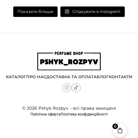
Слідкувати в Instagram
Показати більше
КАТАЛОГ
ПРО НАС
ДОСТАВКА ТА ОПЛАТА
БЛОГ
КОНТАКТИ
© 2026 Pshyk Rozpyv – всі права захищені
Публічна оферта
Політика конфіденційності
0