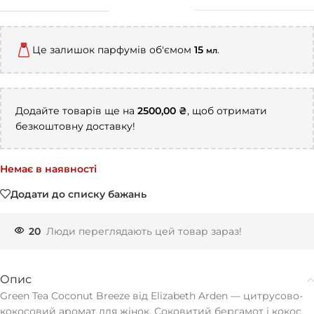
Це залишок парфумів об'ємом
15
.
мл
Додайте товарів ще на
2500,00
₴
, щоб отримати
безкоштовну доставку!
Немає в наявності
Додати до списку бажань
20
Люди переглядають цей товар зараз!
Опис
Green Tea Coconut Breeze від Elizabeth Arden — цитрусово-
кокосовий аромат для жінок. Соковитий бергамот і кокос