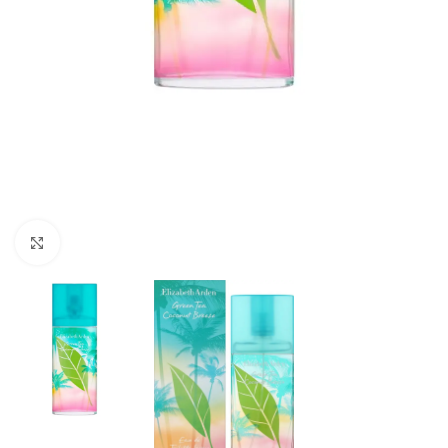
Натисніть, щоб збільшити