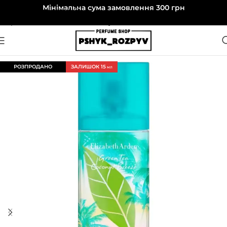
Мінімальна сума замовлення 300 грн
Перейти до навігації
Перейти до основного вмісту
РОЗПРОДАНО
ЗАЛИШОК 15
МЛ