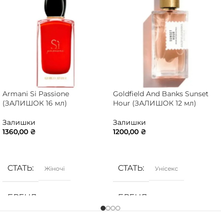
Armani Si Passione
Goldfield And Banks Sunset
(ЗАЛИШОК 16 мл)
Hour (ЗАЛИШОК 12 мл)
Залишки
Залишки
1360,00
₴
1200,00
₴
ДОДАТИ В КОШИК
ДОДАТИ В КОШИК
СТАТЬ
СТАТЬ
Жіночі
Унісекс
БРЕНД
БРЕНД
Armani