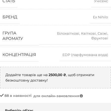
СТАТЬ
Унісекс
БРЕНД
Ex Nihilo
ГРУПА
Білоквіткові
,
Квіткові
,
Свіжі
,
Фруктові
АРОМАТУ
КОНЦЕНТРАЦІЯ
EDP (парфумована вода)
Додайте товарів ще на
2500,00
₴
, щоб отримати
безкоштовну доставку!
88 в наявності
для онлайн‑замовлення
Виберіть об'єм: