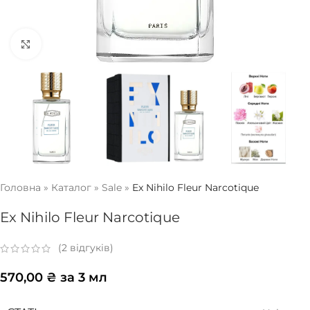
Натисніть, щоб збільшити
Головна
»
Каталог
»
Sale
»
Ex Nihilo Fleur Narcotique
Ex Nihilo Fleur Narcotique
(
2
відгуків)
570,00
₴
за 3 мл