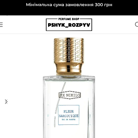
Мінімальна сума замовлення 300 грн
Перейти до навігації
Перейти до основного вмісту