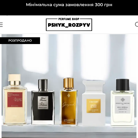
Мінімальна сума замовлення 300 грн
Перейти до навігації
Перейти до основного вмісту
РОЗПРОДАНО