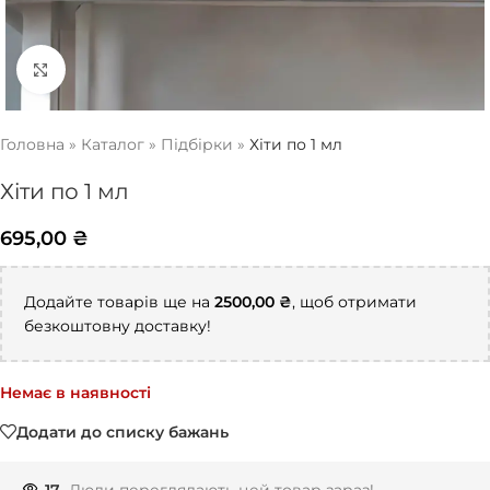
Натисніть, щоб збільшити
Головна
»
Каталог
»
Підбірки
»
Хіти по 1 мл
Хіти по 1 мл
695,00
₴
Додайте товарів ще на
2500,00
₴
, щоб отримати
безкоштовну доставку!
Немає в наявності
Додати до списку бажань