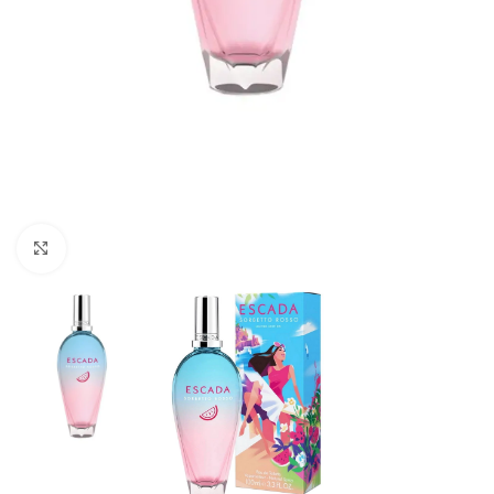
Натисніть, щоб збільшити