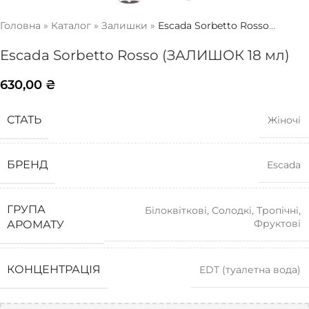
Головна
»
Каталог
»
Залишки
»
Escada Sorbetto Rosso
(ЗАЛИШОК 18 мл)
Escada Sorbetto Rosso (ЗАЛИШОК 18 мл)
630,00
₴
СТАТЬ
Жіночі
БРЕНД
Escada
ГРУПА
Білоквіткові
,
Солодкі
,
Тропічні
,
Фруктові
АРОМАТУ
КОНЦЕНТРАЦІЯ
EDT (туалетна вода)