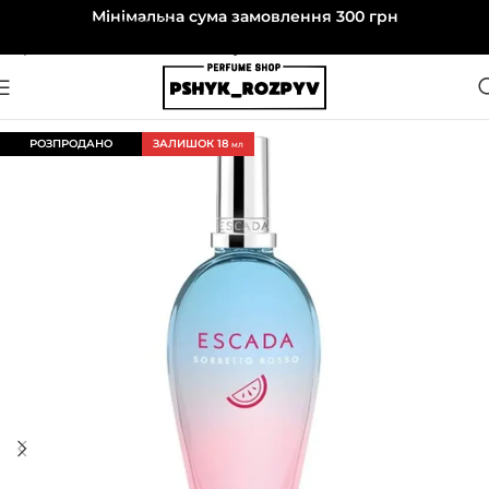
Мінімальна сума замовлення 300 грн
Перейти до навігації
Перейти до основного вмісту
РОЗПРОДАНО
ЗАЛИШОК 18
МЛ