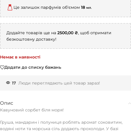
Це залишок парфумів об'ємом
18
.
мл
Додайте товарів ще на
2500,00
₴
, щоб отримати
безкоштовну доставку!
Немає в наявності
Додати до списку бажань
17
Люди переглядають цей товар зараз!
Опис
Кавуновий сорбет біля моря!
Груша, мандарин і полуниця роблять аромат соковитим,
водяні ноти та морська сіль додають прохолоди. У базі