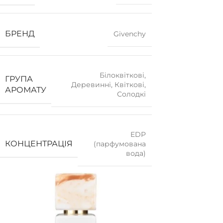
БРЕНД
Givenchy
Білоквіткові
,
ГРУПА
Деревинні
,
Квіткові
,
АРОМАТУ
Солодкі
EDP
КОНЦЕНТРАЦІЯ
(парфумована
вода)