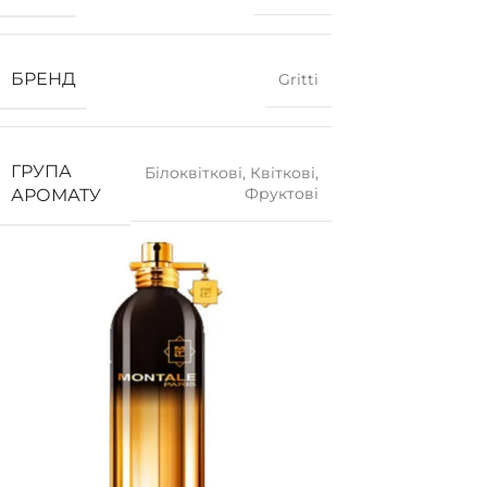
БРЕНД
Gritti
ГРУПА
Білоквіткові
,
Квіткові
,
Фруктові
АРОМАТУ