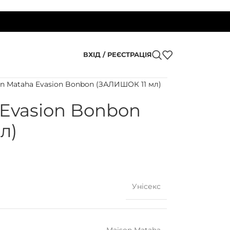
ВХІД / РЕЄСТРАЦІЯ
n Mataha Evasion Bonbon (ЗАЛИШОК 11 мл)
 Evasion Bonbon
л)
Унісекс