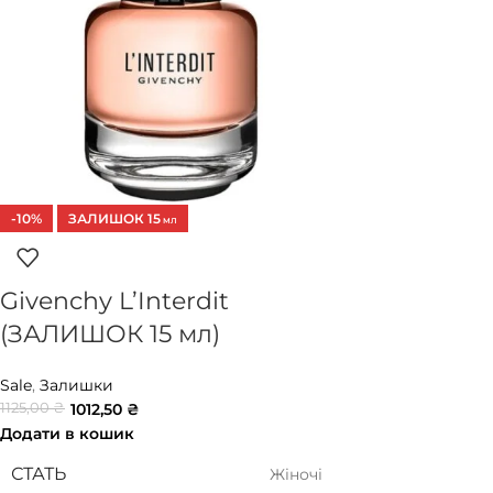
-10%
ЗАЛИШОК 15
МЛ
Givenchy L’Interdit
(ЗАЛИШОК 15 мл)
Sale
,
Залишки
1125,00
₴
1012,50
₴
Додати в кошик
СТАТЬ
Жіночі