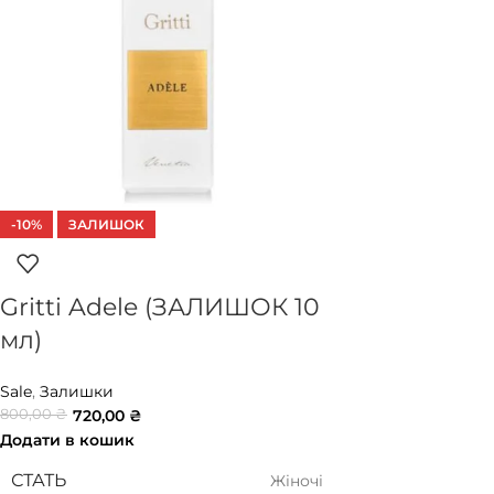
-10%
ЗАЛИШОК
Gritti Adele (ЗАЛИШОК 10
мл)
Sale
,
Залишки
800,00
₴
720,00
₴
Додати в кошик
СТАТЬ
Жіночі