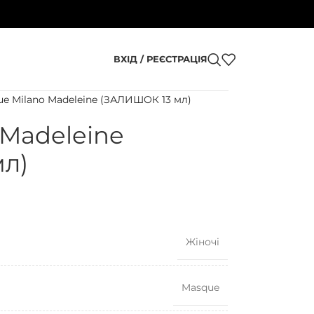
ВХІД / РЕЄСТРАЦІЯ
e Milano Madeleine (ЗАЛИШОК 13 мл)
 Madeleine
л)
Жіночі
Masque