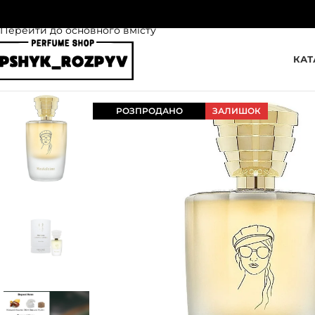
Перейти до навігації
Перейти до основного вмісту
КАТ
РОЗПРОДАНО
ЗАЛИШОК