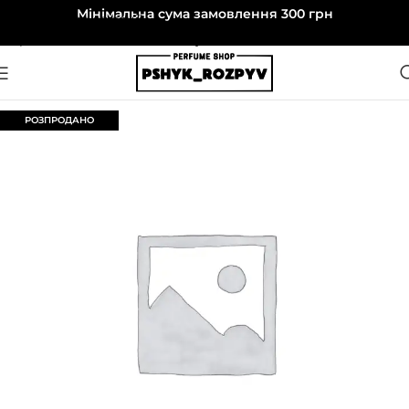
Мінімальна сума замовлення 300 грн
Перейти до навігації
Перейти до основного вмісту
РОЗПРОДАНО