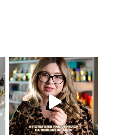
Для замовлення переходьте на сайт або в
Instagram
...
301
36