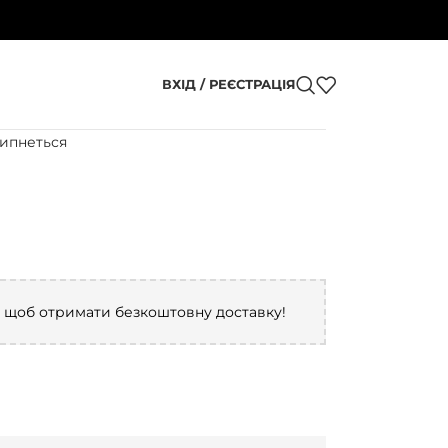
ВХІД / РЕЄСТРАЦІЯ
ипнеться
, щоб отримати безкоштовну доставку!