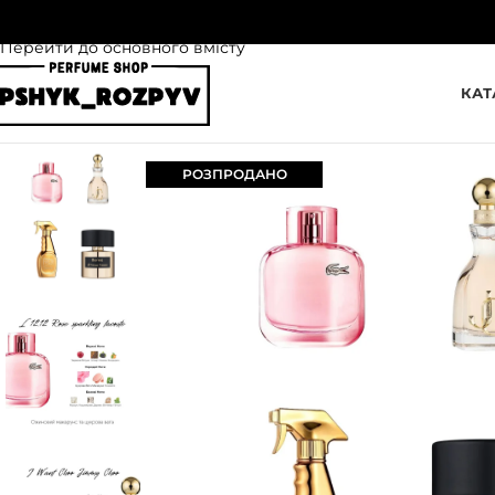
Перейти до навігації
Перейти до основного вмісту
КАТ
РОЗПРОДАНО