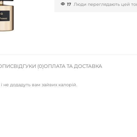
17
Люди переглядають цей тов
ОПИС
ВІДГУКИ (0)
ОПЛАТА ТА ДОСТАВКА
 і не додадуть вам зайвих калорій.