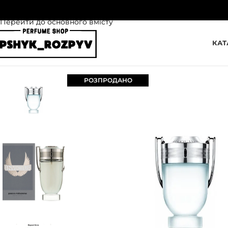
Перейти до навігації
Перейти до основного вмісту
КАТ
РОЗПРОДАНО