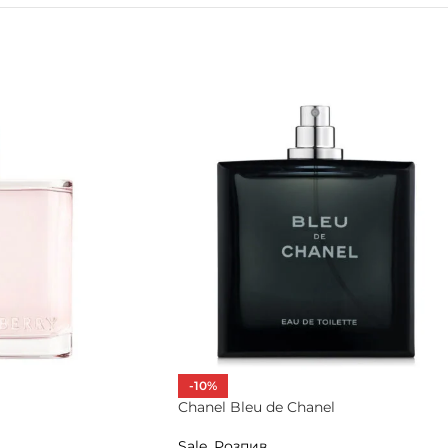
-10%
Chanel Bleu de Chanel
Sale
,
Розпив