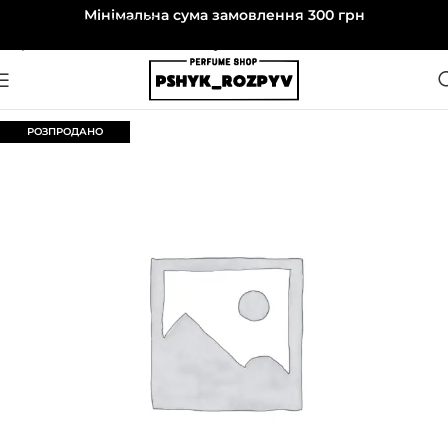
Мінімальна сума замовлення 300 грн
Перейти до навігації
Перейти до основного вмісту
РОЗПРОДАНО