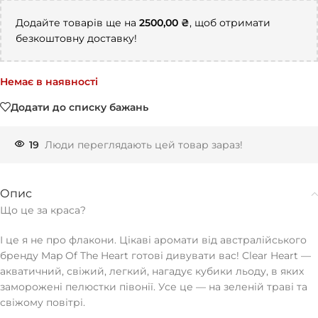
Додайте товарів ще на
2500,00
₴
, щоб отримати
безкоштовну доставку!
Немає в наявності
Додати до списку бажань
19
Люди переглядають цей товар зараз!
Опис
Що це за краса?
І це я не про флакони. Цікаві аромати від австралійського
бренду Map Of The Heart готові дивувати вас! Clear Heart —
акватичний, свіжий, легкий, нагадує кубики льоду, в яких
заморожені пелюстки півонії. Усе це — на зеленій траві та
свіжому повітрі.